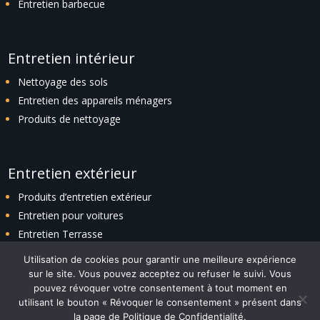
Entretien barbecue
Entretien intérieur
Nettoyage des sols
Entretien des appareils ménagers
Produits de nettoyage
Entretien extérieur
Produits d’entretien extérieur
Entretien pour voitures
Entretien Terrasse
Entretien espaces verts
Utilisation de cookies pour garantir une meilleure expérience
sur le site. Vous pouvez acceptez ou refuser le suivi. Vous
pouvez révoquer votre consentement à tout moment en
utilisant le bouton « Révoquer le consentement » présent dans
Plan du site
|
Politique de confidentialité
|
Contact
la page de Politique de Confidentialité.