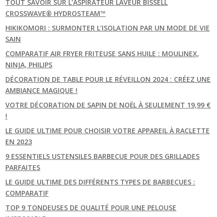
TOUT SAVOIR SUR L’ASPIRATEUR LAVEUR BISSELL
CROSSWAVE® HYDROSTEAM™
HIKIKOMORI : SURMONTER L’ISOLATION PAR UN MODE DE VIE
SAIN
COMPARATIF AIR FRYER FRITEUSE SANS HUILE : MOULINEX,
NINJA, PHILIPS
DÉCORATION DE TABLE POUR LE RÉVEILLON 2024 : CRÉEZ UNE
AMBIANCE MAGIQUE !
VOTRE DÉCORATION DE SAPIN DE NOËL À SEULEMENT 19,99 €
!
LE GUIDE ULTIME POUR CHOISIR VOTRE APPAREIL À RACLETTE
EN 2023
9 ESSENTIELS USTENSILES BARBECUE POUR DES GRILLADES
PARFAITES
LE GUIDE ULTIME DES DIFFÉRENTS TYPES DE BARBECUES :
COMPARATIF
TOP 9 TONDEUSES DE QUALITÉ POUR UNE PELOUSE