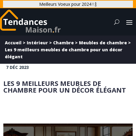
Meilleurs Voeux pour 2024 ! 🍾
Accueil
>
Intérieur
>
Chambre
>
Meubles de chambre
>
Les 9 meilleurs meubles de chambre pour un décor
élégant
7 DÉC 2023
LES 9 MEILLEURS MEUBLES DE
CHAMBRE POUR UN DÉCOR ÉLÉGANT